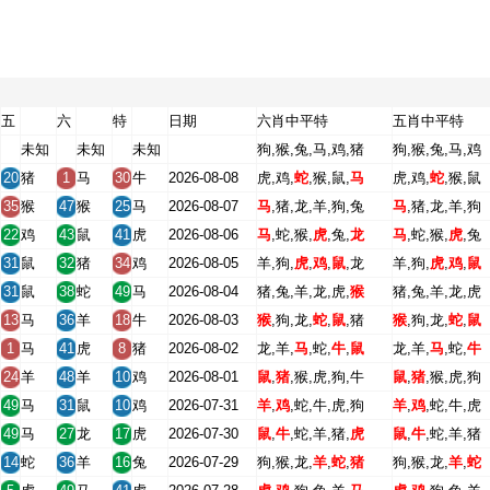
五
六
特
日期
六肖中平特
五肖中平特
未知
未知
未知
狗,猴,兔,马,鸡,猪
狗,猴,兔,马,鸡
20
猪
1
马
30
牛
2026-08-08
虎,鸡,
蛇
,猴,鼠,
马
虎,鸡,
蛇
,猴,鼠
35
猴
47
猴
25
马
2026-08-07
马
,猪,龙,羊,狗,兔
马
,猪,龙,羊,狗
22
鸡
43
鼠
41
虎
2026-08-06
马
,蛇,猴,
虎
,兔,
龙
马
,蛇,猴,
虎
,兔
31
鼠
32
猪
34
鸡
2026-08-05
羊,狗,
虎
,
鸡
,
鼠
,龙
羊,狗,
虎
,
鸡
,
鼠
31
鼠
38
蛇
49
马
2026-08-04
猪,兔,羊,龙,虎,
猴
猪,兔,羊,龙,虎
13
马
36
羊
18
牛
2026-08-03
猴
,狗,龙,
蛇
,
鼠
,猪
猴
,狗,龙,
蛇
,
鼠
1
马
41
虎
8
猪
2026-08-02
龙,羊,
马
,蛇,
牛
,
鼠
龙,羊,
马
,蛇,
牛
24
羊
48
羊
10
鸡
2026-08-01
鼠
,
猪
,猴,虎,狗,牛
鼠
,
猪
,猴,虎,狗
49
马
31
鼠
10
鸡
2026-07-31
羊
,
鸡
,蛇,牛,虎,狗
羊
,
鸡
,蛇,牛,虎
49
马
27
龙
17
虎
2026-07-30
鼠
,
牛
,蛇,羊,猪,
虎
鼠
,
牛
,蛇,羊,猪
14
蛇
36
羊
16
兔
2026-07-29
狗,猴,龙,
羊
,
蛇
,
猪
狗,猴,龙,
羊
,
蛇