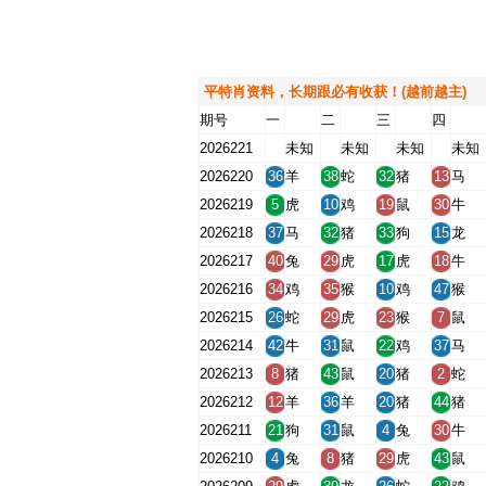
平特肖资料，长期跟必有收获！(越前越主)
期号
一
二
三
四
2026221
未知
未知
未知
未知
2026220
36
羊
38
蛇
32
猪
13
马
2026219
5
虎
10
鸡
19
鼠
30
牛
2026218
37
马
32
猪
33
狗
15
龙
2026217
40
兔
29
虎
17
虎
18
牛
2026216
34
鸡
35
猴
10
鸡
47
猴
2026215
26
蛇
29
虎
23
猴
7
鼠
2026214
42
牛
31
鼠
22
鸡
37
马
2026213
8
猪
43
鼠
20
猪
2
蛇
2026212
12
羊
36
羊
20
猪
44
猪
2026211
21
狗
31
鼠
4
兔
30
牛
2026210
4
兔
8
猪
29
虎
43
鼠