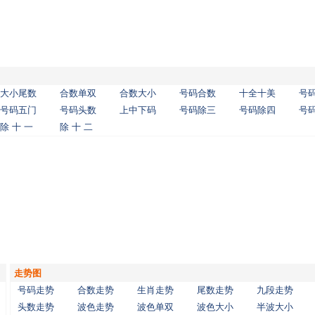
大小尾数
合数单双
合数大小
号码合数
十全十美
号
号码五门
号码头数
上中下码
号码除三
号码除四
号
除 十 一
除 十 二
走势图
号码走势
合数走势
生肖走势
尾数走势
九段走势
头数走势
波色走势
波色单双
波色大小
半波大小