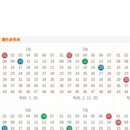
属性参照表
1合
2合
01
02
03
04
05
06
07
01
02
03
04
05
06
07
01
02
08
09
10
11
12
13
14
08
09
10
11
12
13
14
08
09
15
16
17
18
19
20
21
15
16
17
18
19
20
21
15
16
22
23
24
25
26
27
28
22
23
24
25
26
27
28
22
23
29
30
31
32
33
34
35
29
30
31
32
33
34
35
29
30
36
37
38
39
40
41
42
36
37
38
39
40
41
42
36
37
43
44
45
46
47
48
49
43
44
45
46
47
48
49
43
44
号码: 1, 10,
号码: 2, 11, 20,
号码
6合
7合
01
02
03
04
05
06
07
01
02
03
04
05
06
07
01
02
08
09
10
11
12
13
14
08
09
10
11
12
13
14
08
09
15
16
17
18
19
20
21
15
16
17
18
19
20
21
15
16