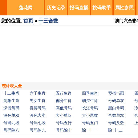
莲花网
历史记录
报码直播
挑码助手
属性参照
您的位置:
首页
»
十三合数
澳门六合彩
统计表大全
十二生肖
六子生肖
五行生肖
四季生肖
琴棋书画
阴阳生肖
男女生肖
偏旁生肖
朝夕生肖
号码单双
深浅号码
拼搏号码
高低号码
长短号码
黑白号码
波色单双
波色大小
大小单双
大小尾数
合数单双
号码九段
号码七段
号码五行
号码五门
号码头数
号码除八
号码除九
号码除十
除 十 一
除 十 二