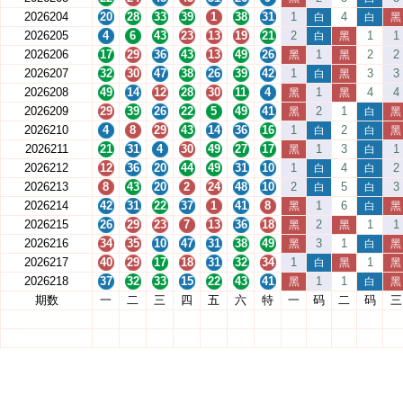
2026204
20
28
33
39
1
38
31
1
4
白
白
黑
2026205
4
6
43
23
13
19
21
2
1
1
白
黑
2026206
17
29
36
43
13
49
26
1
2
2
黑
黑
2026207
32
30
47
38
26
39
42
1
3
3
白
黑
2026208
49
14
12
28
30
11
4
1
4
4
黑
黑
2026209
29
39
26
22
5
49
41
2
1
黑
白
黑
2026210
4
8
29
43
14
36
16
1
2
白
白
黑
2026211
21
31
4
30
49
27
17
1
3
1
黑
白
2026212
12
36
20
44
49
31
10
1
4
2
白
白
2026213
8
43
20
2
24
48
10
2
5
3
白
白
2026214
42
31
22
37
1
41
8
1
6
黑
白
黑
2026215
26
29
23
7
13
36
18
2
1
1
黑
黑
2026216
34
35
10
47
31
38
49
3
1
黑
白
黑
2026217
40
29
17
18
31
32
34
1
1
白
黑
黑
2026218
37
32
33
15
22
43
41
1
1
黑
白
黑
期数
一
二
三
四
五
六
特
一
码
二
码
三