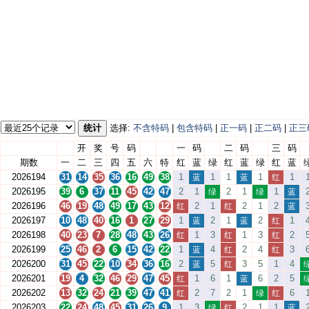
统计
选择:
不含特码
|
包含特码
|
正一码
|
正二码
|
正三
开
奖
号
码
一
码
二
码
三
码
期数
一
二
三
四
五
六
特
红
蓝
绿
红
蓝
绿
红
蓝
2026194
31
14
35
36
16
49
38
1
1
1
1
1
蓝
蓝
红
2026195
39
6
37
11
45
42
47
2
1
2
1
1
绿
绿
蓝
2026196
46
19
48
49
17
43
12
2
1
2
1
2
红
红
蓝
2026197
10
48
40
16
1
27
29
1
2
1
2
1
蓝
蓝
红
2026198
40
23
7
28
48
43
26
1
3
1
3
2
红
红
红
2026199
25
46
2
6
15
42
22
1
4
2
4
3
蓝
红
红
2026200
31
45
22
10
34
36
16
2
5
3
5
1
4
蓝
红
2026201
19
4
32
46
29
47
45
1
6
1
6
2
5
红
蓝
2026202
13
32
24
21
39
47
41
2
7
2
1
6
红
绿
红
2026203
22
24
48
45
31
26
9
1
3
2
1
1
绿
红
蓝