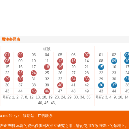
属性参照表
红波
01
02
03
04
05
06
07
01
02
0
08
09
10
11
12
13
14
08
09
1
15
16
17
18
19
20
21
15
16
1
22
23
24
25
26
27
28
22
23
2
29
30
31
32
33
34
35
29
30
3
36
37
38
39
40
41
42
36
37
3
43
44
45
46
47
48
49
43
44
4
号码: 1, 2, 7, 8, 12, 13, 18, 19, 23, 24, 29, 30, 34, 35,
号码: 3, 4, 9, 10, 14,
40, 45, 46,
a.mc49.xyz
-
移动站
-
广告联系
严正声明:本网的资讯仅供网友相互研究之用，请勿使用在政府禁止的领域上。