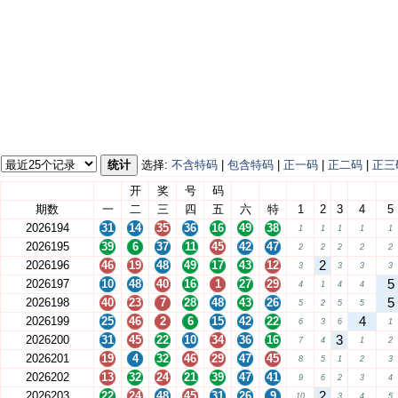
统计
选择:
不含特码
|
包含特码
|
正一码
|
正二码
|
正三
开
奖
号
码
期数
一
二
三
四
五
六
特
1
2
3
4
5
2026194
31
14
35
36
16
49
38
1
1
1
1
1
2026195
39
6
37
11
45
42
47
2
2
2
2
2
2
2026196
46
19
48
49
17
43
12
3
3
3
3
5
2026197
10
48
40
16
1
27
29
4
1
4
4
5
2026198
40
23
7
28
48
43
26
5
2
5
5
4
2026199
25
46
2
6
15
42
22
6
3
6
1
3
2026200
31
45
22
10
34
36
16
7
4
1
2
2026201
19
4
32
46
29
47
45
8
5
1
2
3
2026202
13
32
24
21
39
47
41
9
6
2
3
4
2
2026203
22
24
48
45
31
26
9
10
3
4
5