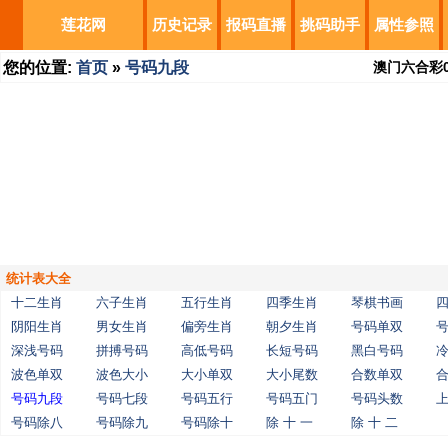
莲花网
历史记录
报码直播
挑码助手
属性参照
您的位置:
首页
»
号码九段
澳门六合彩
统计表大全
十二生肖
六子生肖
五行生肖
四季生肖
琴棋书画
阴阳生肖
男女生肖
偏旁生肖
朝夕生肖
号码单双
深浅号码
拼搏号码
高低号码
长短号码
黑白号码
波色单双
波色大小
大小单双
大小尾数
合数单双
号码九段
号码七段
号码五行
号码五门
号码头数
号码除八
号码除九
号码除十
除 十 一
除 十 二