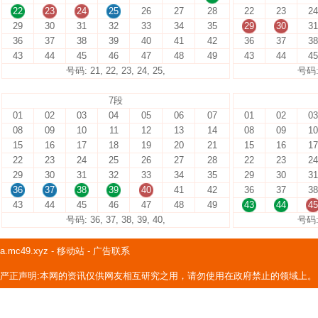
22
23
24
25
26
27
28
22
23
24
29
30
31
32
33
34
35
29
30
31
36
37
38
39
40
41
42
36
37
38
43
44
45
46
47
48
49
43
44
45
号码: 21, 22, 23, 24, 25,
号码: 
7段
01
02
03
04
05
06
07
01
02
03
08
09
10
11
12
13
14
08
09
10
15
16
17
18
19
20
21
15
16
17
22
23
24
25
26
27
28
22
23
24
29
30
31
32
33
34
35
29
30
31
36
37
38
39
40
41
42
36
37
38
43
44
45
46
47
48
49
43
44
45
号码: 36, 37, 38, 39, 40,
号码: 
a.mc49.xyz
-
移动站
-
广告联系
严正声明:本网的资讯仅供网友相互研究之用，请勿使用在政府禁止的领域上。