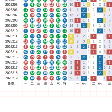
2026205
4
6
43
23
13
19
21
10
1
1
3
1
1
0
1
2026206
17
29
36
43
13
49
26
11
1
1
2
1
2
2
0
2026207
32
30
47
38
26
39
42
12
2
3
1
1
2
2
0
2026208
49
14
12
28
30
11
4
13
1
1
4
3
1
2
0
2026209
29
39
26
22
5
49
41
14
1
5
1
1
4
2
0
2026210
4
8
29
43
14
36
16
15
1
1
6
2
5
1
2
2026211
21
31
4
30
49
27
17
1
2
2
1
3
0
1
1
2026212
12
36
20
44
49
31
10
2
3
1
2
4
1
0
0
2026213
8
43
20
2
24
48
10
1
3
1
3
5
2
2
1
2026214
42
31
22
37
1
41
8
4
1
2
4
6
0
1
1
2026215
26
29
23
7
13
36
18
1
5
3
1
7
1
2
2
2026216
34
35
10
47
31
38
49
2
1
4
2
8
1
2
1
2026217
40
29
17
18
31
32
34
3
2
5
3
9
1
1
2
2026218
37
32
33
15
22
43
41
4
3
6
4
2
1
2
0
2026219
5
10
19
30
35
47
25
5
1
7
1
1
2
1
1
期数
一
二
三
四
五
六
特
一
码
二
码
三