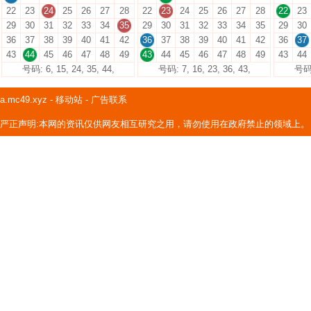
22
23
24
25
26
27
28
22
23
24
25
26
27
28
22
23
29
30
31
32
33
34
35
29
30
31
32
33
34
35
29
30
36
37
38
39
40
41
42
36
37
38
39
40
41
42
36
37
43
44
45
46
47
48
49
43
44
45
46
47
48
49
43
44
号码: 6, 15, 24, 35, 44,
号码: 7, 16, 23, 36, 43,
号码: 
a.mc49.xyz
-
移动站
-
广告联系
严正声明:本网的资讯仅供网友相互研究之用，请勿使用在政府禁止的领域上。