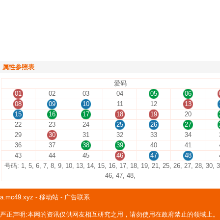
属性参照表
爱码
01
02
03
04
05
06
08
09
10
11
12
13
15
16
17
18
19
20
22
23
24
25
26
27
29
30
31
32
33
34
36
37
38
39
40
41
43
44
45
46
47
48
号码: 1, 5, 6, 7, 8, 9, 10, 13, 14, 15, 16, 17, 18, 19, 21, 25, 26, 27, 28, 30, 3
46, 47, 48,
a.mc49.xyz
-
移动站
-
广告联系
严正声明:本网的资讯仅供网友相互研究之用，请勿使用在政府禁止的领域上。