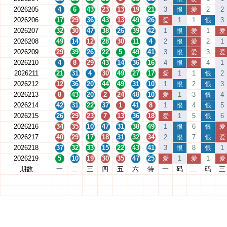
2026205
4
6
43
23
13
19
21
3
2
2
恨
爱
2026206
17
29
36
43
13
49
26
1
1
3
爱
恨
2026207
32
30
47
38
26
39
42
1
1
恨
爱
爱
2026208
49
14
12
28
30
11
4
2
2
1
恨
爱
2026209
29
39
26
22
5
49
41
3
3
恨
爱
爱
2026210
4
8
29
43
14
36
16
4
4
1
恨
爱
2026211
21
31
4
30
49
27
17
1
1
2
爱
恨
2026212
12
36
20
44
49
31
10
1
2
3
恨
恨
2026213
8
43
20
2
24
48
10
1
3
4
爱
恨
2026214
42
31
22
37
1
41
8
1
4
5
恨
恨
2026215
26
29
23
7
13
36
18
1
5
6
爱
恨
2026216
34
35
10
47
31
38
49
1
6
恨
恨
爱
2026217
40
29
17
18
31
32
34
2
7
恨
恨
爱
2026218
37
32
33
15
22
43
41
3
8
1
恨
恨
2026219
5
10
19
30
35
47
25
1
1
爱
爱
爱
期数
一
二
三
四
五
六
特
一
码
二
码
三