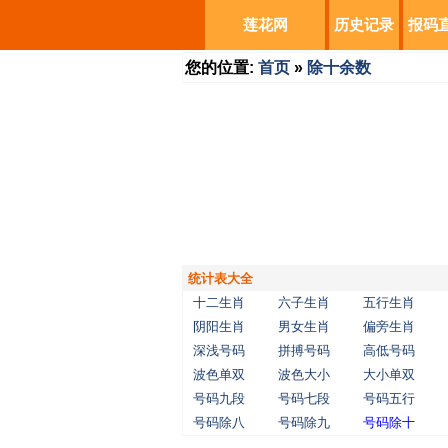
莲花网
历史记录
报码
您的位置:
首页
»
除十余数
统计表大全
十二生肖
六子生肖
五行生肖
阴阳生肖
男女生肖
偏旁生肖
深浅号码
拼搏号码
高低号码
波色单双
波色大小
大小单双
号码九段
号码七段
号码五行
号码除八
号码除九
号码除十