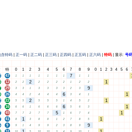
包含特码
|
正一码
|
正二码
|
正三码
|
正四码
|
正五码
|
正六码
|
特码
| 显示:
号
六
特
0
1
2
3
4
5
6
7
8
9
0
1
2
3
4
5
6
7
2
47
1
1
1
1
1
1
1
1
1
2
1
3
12
2
2
2
2
2
2
1
2
2
9
7
29
3
3
1
3
3
3
3
2
3
6
1
3
26
4
4
2
4
4
4
3
4
1
2
1
2
22
5
5
5
5
5
1
4
5
2
6
1
6
16
6
6
1
6
6
6
5
6
3
5
1
7
45
7
7
2
7
7
1
6
7
4
1
1
7
41
8
3
8
8
1
2
7
8
5
9
6
9
9
1
4
9
9
2
3
8
9
1
1
8
31
10
5
10
10
3
4
9
10
1