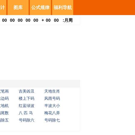
统计
图库
公式规律
福利导航
00
00
00
00
00
+
00
00
:
月
周
双笔画
吉美凶丑
天地生肖
右边码
楼上下码
风雨号码
玄地机
红蓝绿波
半波大小
码尾数
八 匹 马
梅花八弄
码除五
号码除六
号码除七