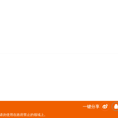
一键分享
，请勿使用在政府禁止的领域上。