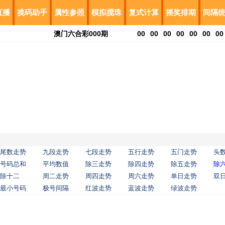
直播
挑码助手
属性参照
模拟搅珠
复式计算
摇奖排期
间隔
澳门六合彩
000
期
00
00
00
00
00
00
00
尾数走势
九段走势
七段走势
五行走势
五门走势
头
号码总和
平均数值
除三走势
除四走势
除五走势
除
除十二
周二走势
周四走势
周六走势
单日走势
双
最小号码
极号间隔
红波走势
蓝波走势
绿波走势