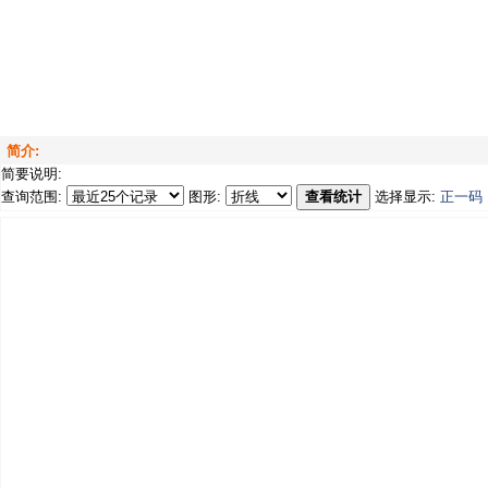
简介:
简要说明:
查询范围:
图形:
查看统计
选择显示:
正一码