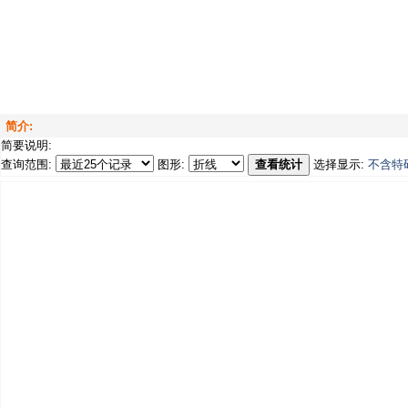
简介:
简要说明:
查询范围:
图形:
查看统计
选择显示:
不含特