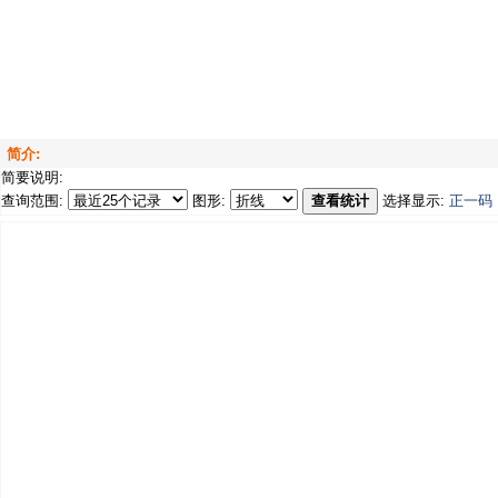
简介:
简要说明:
查询范围:
图形:
查看统计
选择显示:
正一码