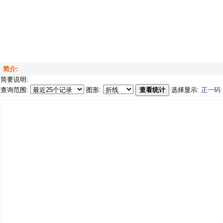
简介:
简要说明:
查询范围:
图形:
查看统计
选择显示:
正一码