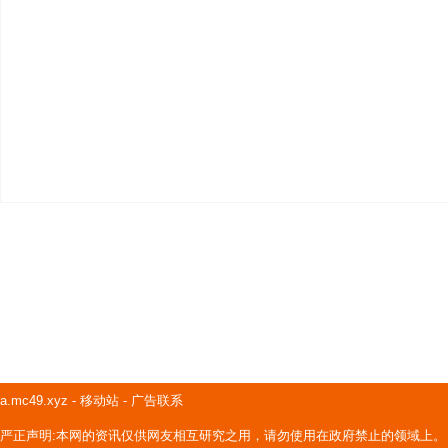
a.mc49.xyz
-
移动站
-
广告联系
严正声明:本网的资讯仅供网友相互研究之用，请勿使用在政府禁止的领域上。