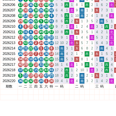
2026206
17
29
36
43
13
49
26
5
3
1
8
1
2
1
6
2
西
西
北
2026207
32
30
47
38
26
39
42
6
4
1
9
1
3
7
3
1
北
南
东
2026208
49
14
12
28
30
11
4
7
5
1
10
2
4
1
8
4
西
南
北
2026209
29
39
26
22
5
49
41
8
6
2
1
3
5
2
5
1
西
东
南
2026210
4
8
29
43
14
36
16
9
7
1
1
2
4
3
1
2
北
北
西
2026211
21
31
4
30
49
27
17
10
8
1
3
5
1
4
2
1
西
东
北
2026212
12
36
20
44
49
31
10
11
9
1
1
4
6
5
3
2
北
北
北
2026213
8
43
20
2
24
48
10
12
10
2
5
7
1
6
4
3
北
东
北
2026214
42
31
22
37
1
41
8
13
3
1
6
8
2
7
4
1
南
东
南
2026215
26
29
23
7
13
36
18
14
4
2
1
7
3
1
5
2
南
西
东
2026216
34
35
10
47
31
38
49
15
5
3
8
1
4
1
6
3
南
东
南
2026217
40
29
17
18
31
32
34
16
1
6
1
9
5
2
1
4
北
西
西
2026218
37
32
33
15
22
43
41
17
2
1
2
10
1
3
2
5
西
北
西
2026219
5
10
19
30
35
47
25
18
3
2
3
2
1
3
1
6
西
南
东
2026220
36
38
32
13
20
1
30
19
4
1
4
3
2
1
4
2
北
南
北
期数
一
二
三
四
五
六
特
一
码
二
码
三
码