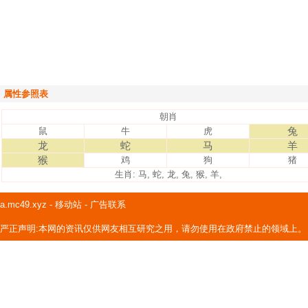
属性参照表
朝肖
兔
鼠
牛
虎
龙
蛇
马
羊
猴
鸡
狗
猪
生肖: 马, 蛇, 龙, 兔, 猴, 羊,
a.mc49.xyz
-
移动站
-
广告联系
严正声明:本网的资讯仅供网友相互研究之用，请勿使用在政府禁止的领域上。