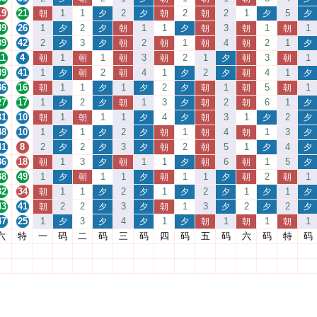
19
21
1
1
2
2
2
1
5
朝
夕
夕
朝
朝
夕
夕
49
26
1
2
1
1
3
1
1
夕
夕
朝
夕
朝
朝
朝
39
42
2
3
2
1
4
2
1
夕
夕
朝
朝
朝
朝
夕
11
4
1
1
3
2
1
3
1
朝
朝
朝
朝
夕
朝
朝
49
41
1
2
4
1
2
4
1
夕
朝
朝
夕
夕
朝
夕
36
16
1
1
1
2
1
5
1
朝
夕
夕
夕
朝
朝
朝
27
17
1
2
1
3
2
6
1
夕
夕
朝
夕
朝
朝
夕
31
10
1
1
1
4
3
1
2
朝
朝
夕
夕
朝
夕
夕
48
10
1
1
2
1
4
1
3
夕
夕
夕
朝
朝
朝
夕
41
8
2
2
3
2
5
1
4
夕
夕
夕
朝
朝
夕
夕
36
18
1
3
1
1
6
1
5
朝
夕
朝
夕
朝
朝
夕
38
49
1
1
1
1
1
2
1
夕
朝
夕
朝
夕
朝
朝
32
34
1
1
2
1
2
1
1
朝
夕
夕
夕
夕
夕
夕
43
41
2
2
3
1
3
2
2
朝
夕
夕
朝
夕
夕
夕
47
25
1
3
4
1
1
1
1
夕
夕
夕
夕
朝
朝
朝
六
特
一
码
二
码
三
码
四
码
五
码
六
码
特
码