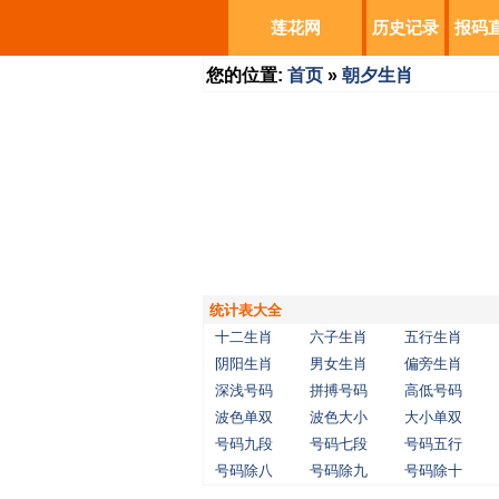
莲花网
历史记录
报码
您的位置:
首页
»
朝夕生肖
统计表大全
十二生肖
六子生肖
五行生肖
阴阳生肖
男女生肖
偏旁生肖
深浅号码
拼搏号码
高低号码
波色单双
波色大小
大小单双
号码九段
号码七段
号码五行
号码除八
号码除九
号码除十