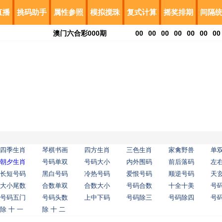
直播
挑码助手
属性参照
模拟搅珠
复式计算
摇奖排期
间隔
澳门六合彩
000
期
00
00
00
00
00
00
00
四季生肖
琴棋书画
四方生肖
三色生肖
家禽野兽
单
朝夕生肖
号码单双
号码大小
内外围码
前后落码
左
长短号码
黑白号码
冷热号码
爱恨号码
顺逆号码
天
大小尾数
合数单双
合数大小
号码合数
十全十美
号
号码五门
号码头数
上中下码
号码除三
号码除四
号
除 十 一
除 十 二